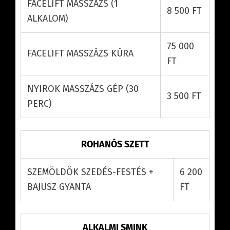
FACELIFT MASSZÁZS (1
8 500 FT
ALKALOM)
75 000
FACELIFT MASSZÁZS KÚRA
FT
NYIROK MASSZÁZS GÉP (30
3 500 FT
PERC)
ROHANÓS SZETT
SZEMÖLDÖK SZEDÉS-FESTÉS +
6 200
BAJUSZ GYANTA
FT
ALKALMI SMINK