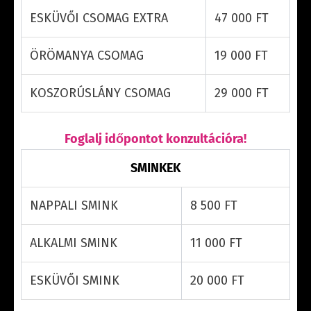
ESKÜVŐI CSOMAG EXTRA
47 000 FT
ÖRÖMANYA CSOMAG
19 000 FT
KOSZORÚSLÁNY CSOMAG
29 000 FT
Foglalj időpontot konzultációra!
SMINKEK
NAPPALI SMINK
8 500 FT
ALKALMI SMINK
11 000 FT
ESKÜVŐI SMINK
20 000 FT