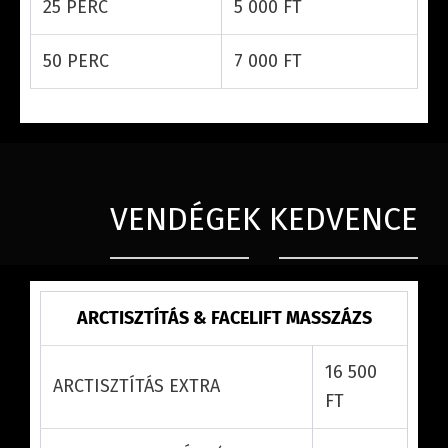
25 PERC
5 000 FT
50 PERC
7 000 FT
VENDÉGEK KEDVENCE
ARCTISZTÍTÁS & FACELIFT MASSZÁZS
16 500
ARCTISZTÍTÁS EXTRA
FT