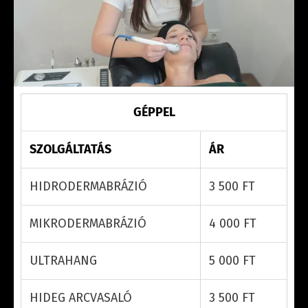
GÉPPEL
SZOLGÁLTATÁS
ÁR
HIDRODERMABRÁZIÓ
3 500 FT
MIKRODERMABRÁZIÓ
4 000 FT
ULTRAHANG
5 000 FT
HIDEG ARCVASALÓ
3 500 FT