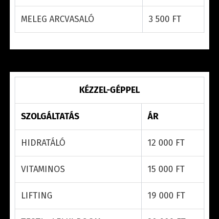
MELEG ARCVASALÓ
3 500 FT
KÉZZEL-GÉPPEL
SZOLGÁLTATÁS
ÁR
HIDRATÁLÓ
12 000 FT
VITAMINOS
15 000 FT
LIFTING
19 000 FT