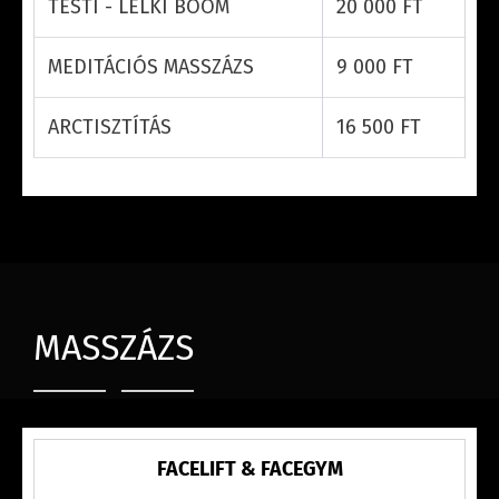
TESTI - LELKI BOOM
20 000 FT
MEDITÁCIÓS MASSZÁZS
9 000 FT
ARCTISZTÍTÁS
16 500 FT
MASSZÁZS
FACELIFT & FACEGYM