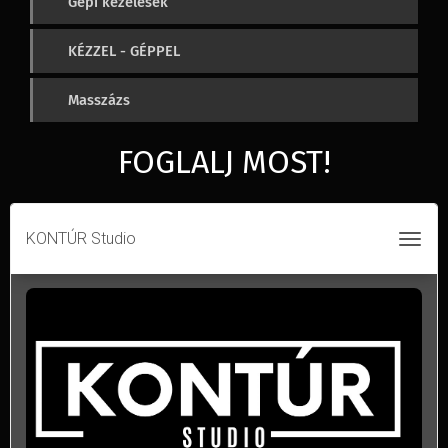
Gépi kezelések
KÉZZEL - GÉPPEL
Masszázs
FOGLALJ MOST!