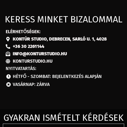
KERESS MINKET BIZALOMMAL
ELÉRHETŐSÉGEK:
KONTÚR STUDIO,
DEBRECEN, SARLÓ U. 1, 4028
+36 30 2261144
INFO@KONTURSTUDIO.HU
KONTURSTUDIO.HU
NYITVATARTÁS:
HÉTFŐ - SZOMBAT: BEJELENTKEZÉS ALAPJÁN
VASÁRNAP: ZÁRVA
GYAKRAN ISMÉTELT KÉRDÉSEK