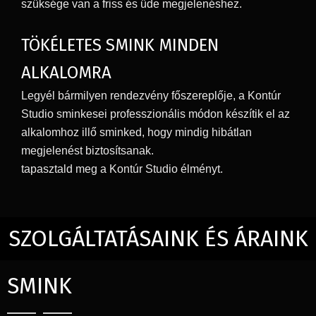
szüksége van a friss és üde megjelenéshez.
TÖKÉLETES SMINK MINDEN
ALKALOMRA
Legyél bármilyen rendezvény főszereplője, a Kontúr
Studio sminkesei professzionális módon készítik el az
alkalomhoz illő sminked, hogy mindig hibátlan
megjelenést biztosítsanak.
tapasztald meg a Kontúr Studio élményt.
SZOLGÁLTATÁSAINK ÉS ÁRAINK
SMINK