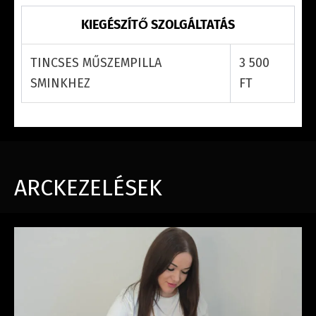
KIEGÉSZÍTŐ SZOLGÁLTATÁS
TINCSES MŰSZEMPILLA
3 500
SMINKHEZ
FT
ARCKEZELÉSEK