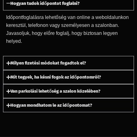
Hogyan tudok időpontot foglalni?
Időpontfoglalásra lehetőség van online a weboldalunkon
keresztül, telefonon vagy személyesen a szalonban.
Javasoljuk, hogy előre foglalj, hogy biztosan legyen
helyed.
Milyen fizetési módokat fogadtok el?
Mit tegyek, ha késni fogok az időpontomról?
Van parkolási lehetőség a szalon közelében?
Hogyan mondhatom le az időpontomat?