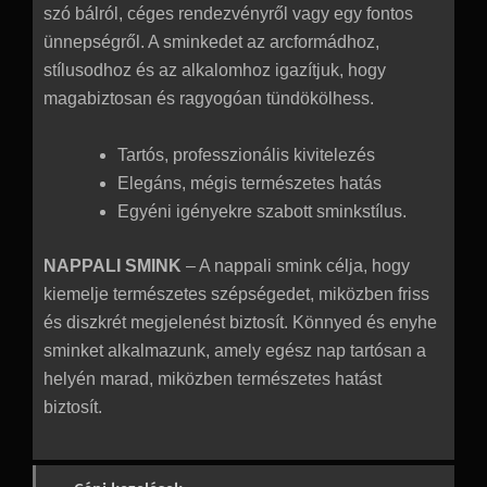
szó bálról, céges rendezvényről vagy egy fontos
ünnepségről. A sminkedet az arcformádhoz,
stílusodhoz és az alkalomhoz igazítjuk, hogy
magabiztosan és ragyogóan tündökölhess.
Tartós, professzionális kivitelezés
Elegáns, mégis természetes hatás
Egyéni igényekre szabott sminkstílus.
NAPPALI SMINK
– A nappali smink célja, hogy
kiemelje természetes szépségedet, miközben friss
és diszkrét megjelenést biztosít. Könnyed és enyhe
sminket alkalmazunk, amely egész nap tartósan a
helyén marad, miközben természetes hatást
biztosít.